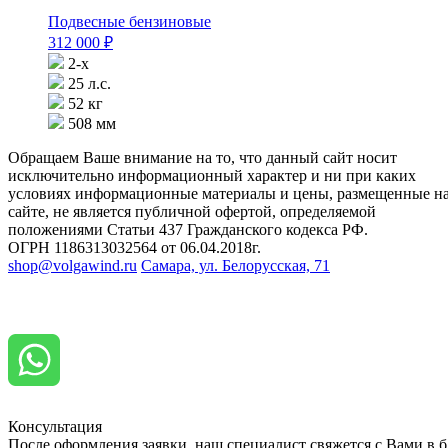
Подвесные бензиновые
312 000
₽
2-х
25 л.с.
52 кг
508 мм
Обращаем Ваше внимание на то, что данный сайт носит
исключительно информационный характер и ни при каких
условиях информационные материалы и цены, размещенные н
сайте, не является публичной офертой, определяемой
положениями Статьи 437 Гражданского кодекса РФ.
ОГРН 1186313032564 от 06.04.2018г.
shop@volgawind.ru
Самара, ул. Белорусская, 71
Консультация
После оформления заявки, наш специалист свяжется с Вами в 