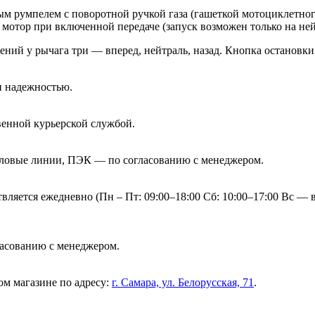
ным румпелем с поворотной ручкой газа (гашеткой мотоциклетно
 мотор при включенной передаче (запуск возможен только на ней
ний у рычага три — вперед, нейтраль, назад. Кнопка остановки
и надежностью.
венной курьерской службой.
еловые линии, ПЭК — по согласованию с менеджером.
вляется ежедневно (Пн – Пт: 09:00–18:00 Сб: 10:00–17:00 Вс —
гласованию с менеджером.
ом магазине по адресу:
г. Самара, ул. Белорусская, 71
.