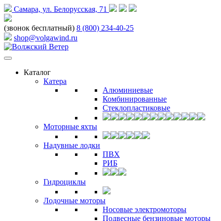
Самара, ул. Белорусская, 71
(звонок бесплатный)
8 (800) 234-40-25
shop@volgawind.ru
Каталог
Катера
Алюминиевые
Комбинированные
Стеклопластиковые
Моторные яхты
Надувные лодки
ПВХ
РИБ
Гидроциклы
Лодочные моторы
Носовые электромоторы
Подвесные бензиновые моторы