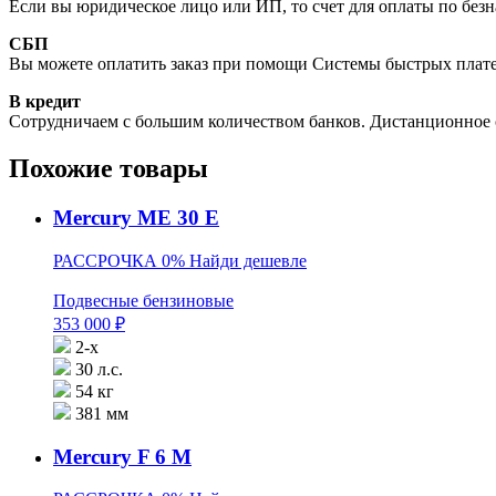
Если вы юридическое лицо или ИП, то счет для оплаты по безн
СБП
Вы можете оплатить заказ при помощи Системы быстрых плат
В кредит
Сотрудничаем с большим количеством банков. Дистанционное 
Похожие товары
Mercury ME 30 E
РАССРОЧКА 0%
Найди дешевле
Подвесные бензиновые
353 000
₽
2-х
30 л.с.
54 кг
381 мм
Mercury F 6 M