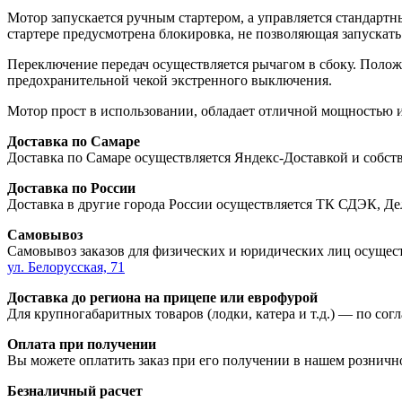
Мотор запускается ручным стартером, а управляется стандарт
стартере предусмотрена блокировка, не позволяющая запускать
Переключение передач осуществляется рычагом в сбоку. Положе
предохранительной чекой экстренного выключения.
Мотор прост в использовании, обладает отличной мощностью 
Доставка по Самаре
Доставка по Самаре осуществляется Яндекс-Доставкой и собст
Доставка по России
Доставка в другие города России осуществляется ТК СДЭК, Д
Самовывоз
Самовывоз заказов для физических и юридических лиц осущест
ул. Белорусская, 71
Доставка до региона на прицепе или еврофурой
Для крупногабаритных товаров (лодки, катера и т.д.) — по со
Оплата при получении
Вы можете оплатить заказ при его получении в нашем розничн
Безналичный расчет