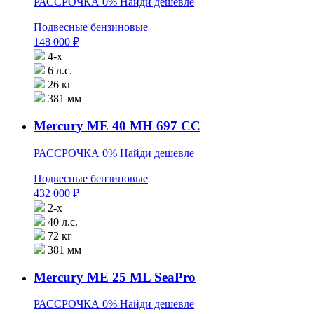
РАССРОЧКА 0%
Найди дешевле
Подвесные бензиновые
148 000
₽
4-х
6 л.с.
26 кг
381 мм
Mercury ME 40 MH 697 CC
РАССРОЧКА 0%
Найди дешевле
Подвесные бензиновые
432 000
₽
2-х
40 л.с.
72 кг
381 мм
Mercury ME 25 ML SeaPro
РАССРОЧКА 0%
Найди дешевле