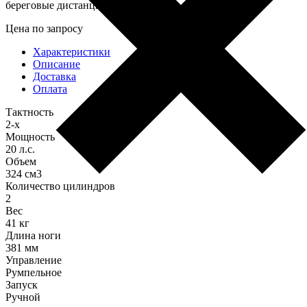
береговые дистанции.
Цена по запросу
Характеристики
Описание
Доставка
Оплата
Тактность
2-х
Мощность
20 л.с.
Объем
324 см3
Количество цилиндров
2
Вес
41 кг
Длина ноги
381 мм
Управление
Румпельное
Запуск
Ручной