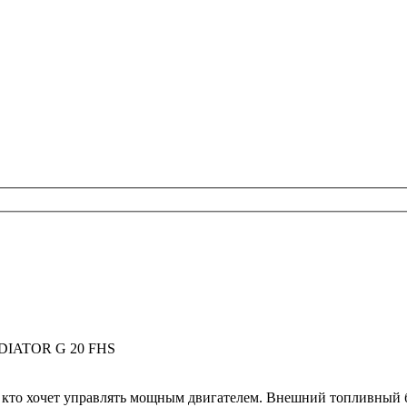
IATOR G 20 FHS
 кто хочет управлять мощным двигателем. Внешний топливный ба