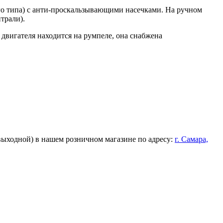
го типа) с анти-проскальзывающими насечками. На ручном
трали).
 двигателя находится на румпеле, она снабжена
 выходной) в нашем розничном магазине по адресу:
г. Самара,