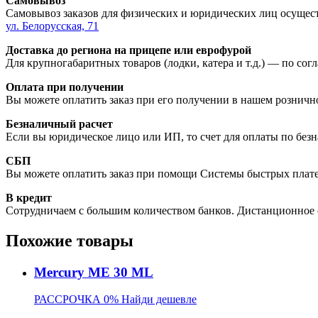
Самовывоз
Самовывоз заказов для физических и юридических лиц осущест
ул. Белорусская, 71
Доставка до региона на прицепе или еврофурой
Для крупногабаритных товаров (лодки, катера и т.д.) — по со
Оплата при получении
Вы можете оплатить заказ при его получении в нашем розничн
Безналичный расчет
Если вы юридическое лицо или ИП, то счет для оплаты по безн
СБП
Вы можете оплатить заказ при помощи Системы быстрых плат
В кредит
Сотрудничаем с большим количеством банков. Дистанционное 
Похожие товары
Mercury ME 30 ML
РАССРОЧКА 0%
Найди дешевле