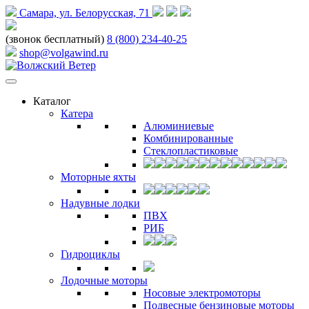
Самара, ул. Белорусская, 71
(звонок бесплатный)
8 (800) 234-40-25
shop@volgawind.ru
Каталог
Катера
Алюминиевые
Комбинированные
Стеклопластиковые
Моторные яхты
Надувные лодки
ПВХ
РИБ
Гидроциклы
Лодочные моторы
Носовые электромоторы
Подвесные бензиновые моторы