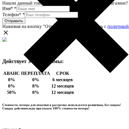
Нашли данный товар по более низкой цене в другом магазине? 
Имя*
*
Телефон*
*
Отправить
Нажимая на кнопку "Отправить", вы соглашаетесь с
политикой
Действует 3 программы:
АВАНС
ПЕРЕПЛАТА
СРОК
0%
0%
6 месяцев
0%
8%
12 месяцев
50%
0%
12 месяцев
Стоимость мотора для покупки в рассрочку используется розничная, без скидок!
Скидка действительна при оплате 100% стоимости мотора!