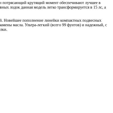
 и потрясающий крутящий момент обеспечивают лучшее в
ных лодок данная модель легко трансформируется в 15 лс, а
ой. Новейшее пополнение линейки компактных подвесных
замены масла. Ультра-легкий (всего 99 фунтов) и надежный, с
лки.