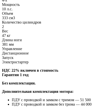
4-х
Мощность
10 л.с.
Объем
333 см3
Количество цилиндров
2
Вес
47 кг
Длина ноги
381 мм
Управление
Дистанционное
Запуск
Электростартер
НДС 22% включен в стоимость
Гарантия 1 год
Без комплектации.
Дополнительная комплектация мотора:
ПДУ с проводкой и замком с тримом — 51 500
ПДУ с проводкой и замком без трима — 44 000