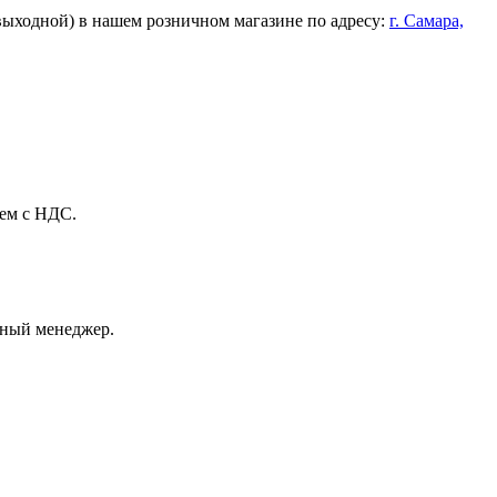
 выходной) в нашем розничном магазине по адресу:
г. Самара,
аем с НДС.
тный менеджер.