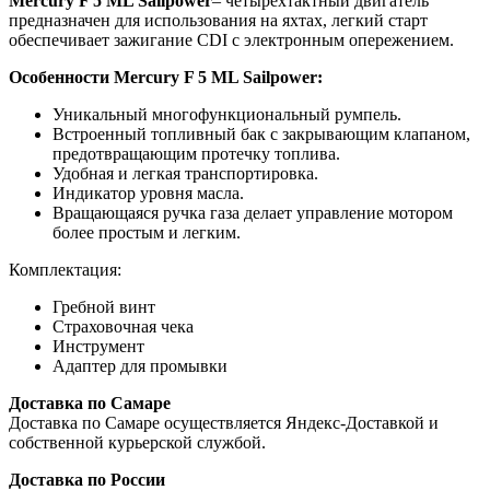
Mercury F 5 ML Sailpower
– четырехтактный двигатель
предназначен для использования на яхтах, легкий старт
обеспечивает зажигание CDI с электронным опережением.
Особенности Mercury F 5 ML Sailpower:
Уникальный многофункциональный румпель.
Встроенный топливный бак с закрывающим клапаном,
предотвращающим протечку топлива.
Удобная и легкая транспортировка.
Индикатор уровня масла.
Вращающаяся ручка газа делает управление мотором
более простым и легким.
Комплектация:
Гребной винт
Страховочная чека
Инструмент
Адаптер для промывки
Доставка по Самаре
Доставка по Самаре осуществляется Яндекс-Доставкой и
собственной курьерской службой.
Доставка по России