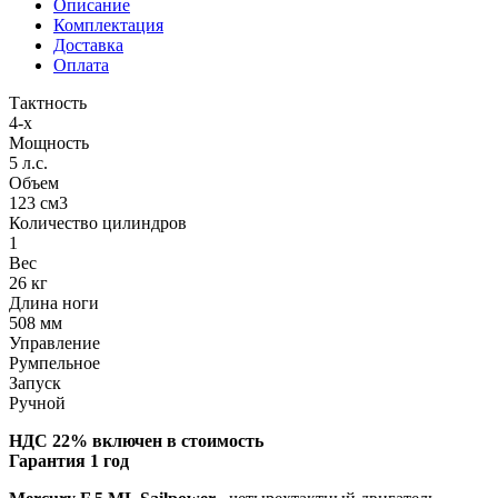
Описание
Комплектация
Доставка
Оплата
Тактность
4-х
Мощность
5 л.с.
Объем
123 см3
Количество цилиндров
1
Вес
26 кг
Длина ноги
508 мм
Управление
Румпельное
Запуск
Ручной
НДС 22% включен в стоимость
Гарантия 1 год