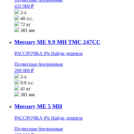
432 000
₽
2-х
40 л.с.
72 кг
381 мм
Mercury ME 9.9 MH TMC 247CC
РАССРОЧКА 0%
Найди дешевле
Подвесные бензиновые
209 000
₽
2-х
9.9 л.с.
41 кг
381 мм
Mercury ME 5 MH
РАССРОЧКА 0%
Найди дешевле
Подвесные бензиновые