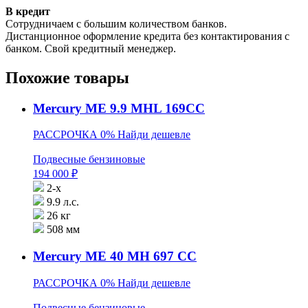
В кредит
Сотрудничаем с большим количеством банков.
Дистанционное оформление кредита без контактирования с
банком. Свой кредитный менеджер.
Похожие товары
Mercury ME 9.9 MHL 169CC
РАССРОЧКА 0%
Найди дешевле
Подвесные бензиновые
194 000
₽
2-х
9.9 л.с.
26 кг
508 мм
Mercury ME 40 MH 697 CC
РАССРОЧКА 0%
Найди дешевле
Подвесные бензиновые