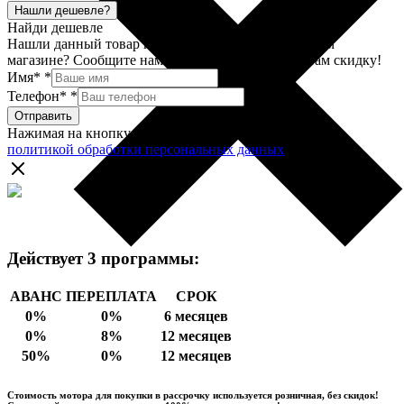
Нашли дешевле?
Найди дешевле
Нашли данный товар по более низкой цене в другом
магазине? Сообщите нам об этом, и мы сделаем вам скидку!
Имя*
*
Телефон*
*
Отправить
Нажимая на кнопку "Отправить", вы соглашаетесь с
политикой обработки персональных данных
Действует 3 программы:
АВАНС
ПЕРЕПЛАТА
СРОК
0%
0%
6 месяцев
0%
8%
12 месяцев
50%
0%
12 месяцев
Стоимость мотора для покупки в рассрочку используется розничная, без скидок!