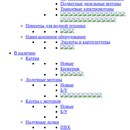
Подвесные дизельные моторы
Транцевые электромоторы
Прицепы для водной техники
Навигационное оборудование
Эхолоты и картплоттеры
В наличии
Катера
Новые
Брокераж
Лодочные моторы
Новые
Б/У
Катера с мотором
Новые
Б/У
Надувные лодки
ПВХ