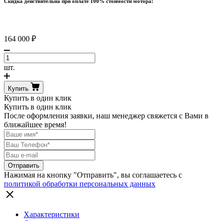
Скидка действительна при оплате 100% стоимости мотора!
164 000
₽
Количество
товара
шт.
Mercury
F
Купить
5
Купить в один клик
ML
Купить в один клик
Sailpower
После оформления заявки, наш менеджер свяжется с Вами в
ближайшее время!
Нажимая на кнопку "Отправить", вы соглашаетесь с
политикой обработки персональных данных
Характеристики