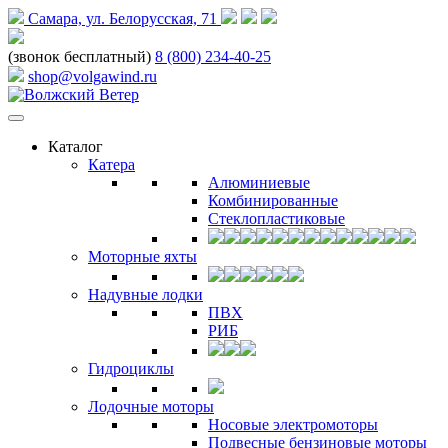
Самара, ул. Белорусская, 71
(звонок бесплатный)
8 (800) 234-40-25
shop@volgawind.ru
Каталог
Катера
Алюминиевые
Комбинированные
Стеклопластиковые
Моторные яхты
Надувные лодки
ПВХ
РИБ
Гидроциклы
Лодочные моторы
Носовые электромоторы
Подвесные бензиновые моторы