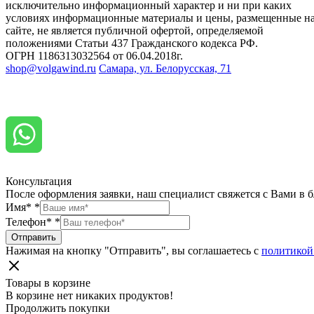
исключительно информационный характер и ни при каких
условиях информационные материалы и цены, размещенные н
сайте, не является публичной офертой, определяемой
положениями Статьи 437 Гражданского кодекса РФ.
ОГРН 1186313032564 от 06.04.2018г.
shop@volgawind.ru
Самара, ул. Белорусская, 71
Консультация
После оформления заявки, наш специалист свяжется с Вами в 
Имя*
*
Телефон*
*
Отправить
Нажимая на кнопку "Отправить", вы соглашаетесь с
политикой
Товары в корзине
В корзине нет никаких продуктов!
Продолжить покупки