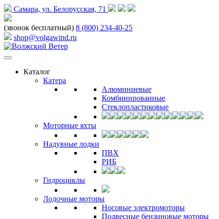
Самара, ул. Белорусская, 71
(звонок бесплатный)
8 (800) 234-40-25
shop@volgawind.ru
Каталог
Катера
Алюминиевые
Комбинированные
Стеклопластиковые
Моторные яхты
Надувные лодки
ПВХ
РИБ
Гидроциклы
Лодочные моторы
Носовые электромоторы
Подвесные бензиновые моторы