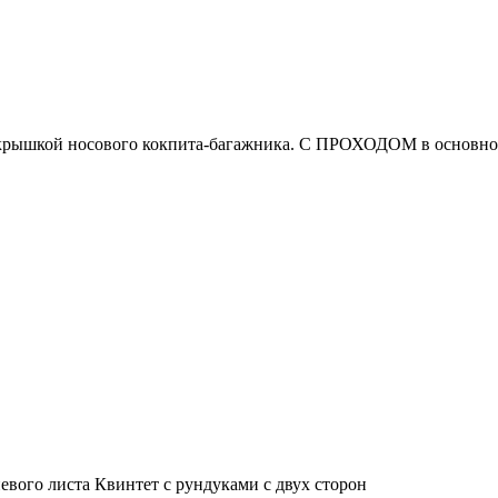
рышкой носового кокпита-багажника. С ПРОХОДОМ в основной 
ого листа Квинтет с рундуками с двух сторон