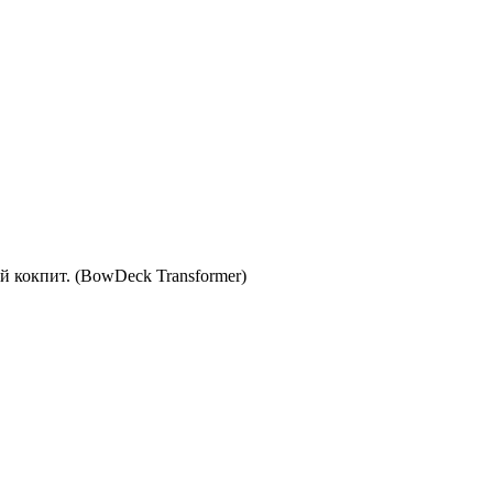
кокпит. (BowDeck Transformer)