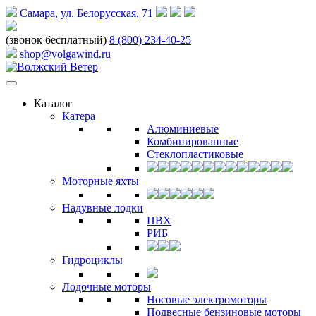
Самара, ул. Белорусская, 71
(звонок бесплатный)
8 (800) 234-40-25
shop@volgawind.ru
Каталог
Катера
Алюминиевые
Комбинированные
Стеклопластиковые
Моторные яхты
Надувные лодки
ПВХ
РИБ
Гидроциклы
Лодочные моторы
Носовые электромоторы
Подвесные бензиновые моторы