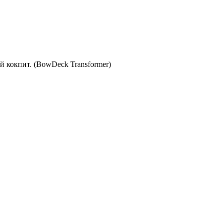
кокпит. (BowDeck Transformer)