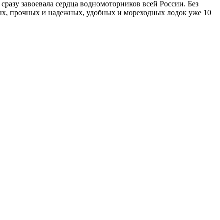
сразу завоевала сердца водномоторников всей России. Без
ных, прочных и надежных, удобных и мореходных лодок уже 10