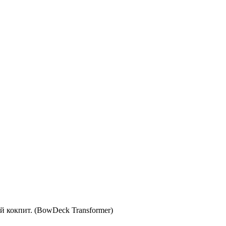
кокпит. (BowDeck Transformer)