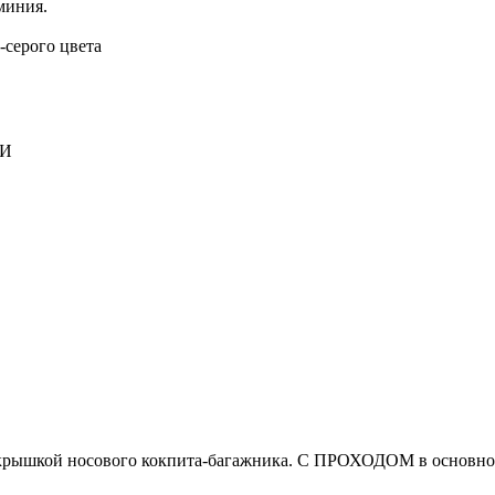
миния.
-серого цвета
рышкой носового кокпита-багажника. С ПРОХОДОМ в основной 