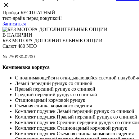
Пройди БЕСПЛАТНЫЙ
тест-драйв перед покупкой!
Записаться
В НАЛИЧИИ
БЕЗ МОТОРА ДОПОЛНИТЕЛЬНЫЕ ОПЦИИ
Салют 480 NEO
№ 250930-0200
Компоновка корпуса
С поднимающейся и откидывающейся съемной палубой-к
Левый передний рундук со спинкой
Правый передний рундук со спинкой
Средний передний рундук со спинкой
Стационарный кормовой рундук
Съемная спинка кормового сидения
Комплект подушек Левый передний рундук со спинкой
Комплект подушек Правый передний рундук со спинкой
Комплект подушек Средний передний рундук со спинкой
Комплект подушек Стационарный кормовой рундук
Комплект подушек Съемная спинка кормового сидения