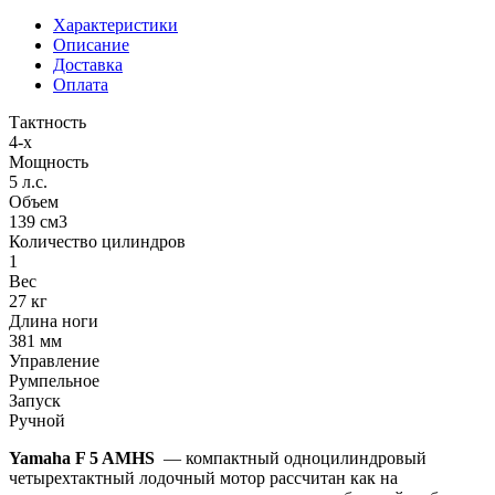
Характеристики
Описание
Доставка
Оплата
Тактность
4-х
Мощность
5 л.с.
Объем
139 см3
Количество цилиндров
1
Вес
27 кг
Длина ноги
381 мм
Управление
Румпельное
Запуск
Ручной
Yamaha F 5 AMHS
— компактный одноцилиндровый
четырехтактный лодочный мотор рассчитан как на