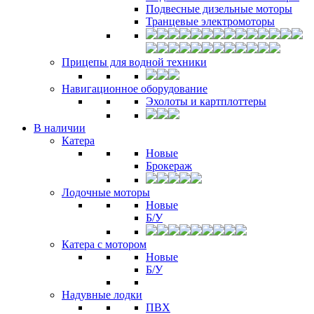
Подвесные дизельные моторы
Транцевые электромоторы
Прицепы для водной техники
Навигационное оборудование
Эхолоты и картплоттеры
В наличии
Катера
Новые
Брокераж
Лодочные моторы
Новые
Б/У
Катера с мотором
Новые
Б/У
Надувные лодки
ПВХ