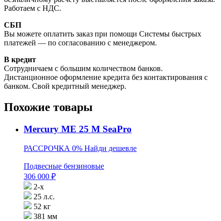
Работаем с НДС.
СБП
Вы можете оплатить заказ при помощи Системы быстрых
платежей — по согласованию с менеджером.
В кредит
Сотрудничаем с большим количеством банков.
Дистанционное оформление кредита без контактирования с
банком. Свой кредитный менеджер.
Похожие товары
Mercury ME 25 M SeaPro
РАССРОЧКА 0%
Найди дешевле
Подвесные бензиновые
306 000
₽
2-х
25 л.с.
52 кг
381 мм