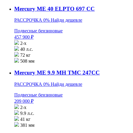
Mercury ME 40 ELPTO 697 CC
РАССРОЧКА 0%
Найди дешевле
Подвесные бензиновые
457 900
₽
2-х
40 л.с.
72 кг
508 мм
Mercury ME 9.9 MH TMC 247CC
РАССРОЧКА 0%
Найди дешевле
Подвесные бензиновые
209 000
₽
2-х
9.9 л.с.
41 кг
381 мм