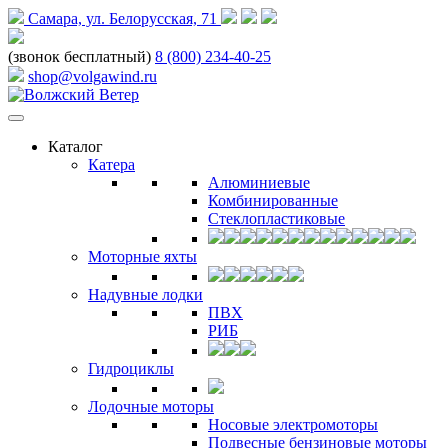
Самара, ул. Белорусская, 71
(звонок бесплатный)
8 (800) 234-40-25
shop@volgawind.ru
Каталог
Катера
Алюминиевые
Комбинированные
Стеклопластиковые
Моторные яхты
Надувные лодки
ПВХ
РИБ
Гидроциклы
Лодочные моторы
Носовые электромоторы
Подвесные бензиновые моторы