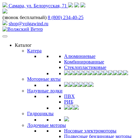
Самара, ул. Белорусская, 71
(звонок бесплатный)
8 (800) 234-40-25
shop@volgawind.ru
Каталог
Катера
Алюминиевые
Комбинированные
Стеклопластиковые
Моторные яхты
Надувные лодки
ПВХ
РИБ
Гидроциклы
Лодочные моторы
Носовые электромоторы
Подвесные бензиновые моторы