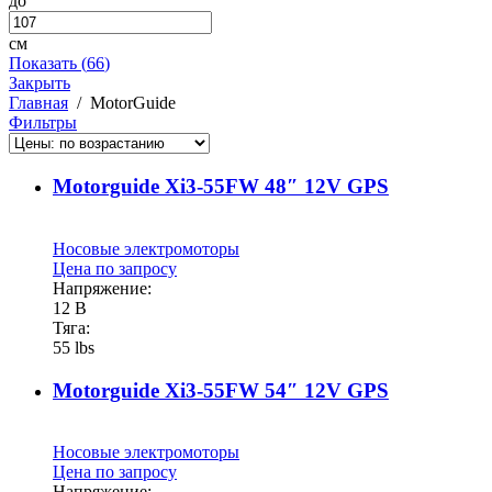
до
см
Показать
(
66
)
Закрыть
Главная
/
MotorGuide
Фильтры
Motorguide Xi3-55FW 48″ 12V GPS
Носовые электромоторы
Цена по запросу
Напряжение:
12 В
Тяга:
55 lbs
Motorguide Xi3-55FW 54″ 12V GPS
Носовые электромоторы
Цена по запросу
Напряжение: