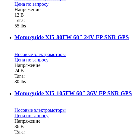
Цена по запросу
Напряжение:
12 В
Тяга:
55 lbs
Motorguide XI5-80FW 60″ 24V FP SNR GPS
Носовые электромоторы
Цена по запросу
Напряжение:
24 В
Тяга:
80 lbs
Motorguide XI5-105FW 60″ 36V FP SNR GPS
Носовые электромоторы
Цена по запросу
Напряжение:
36 В
Тяга: