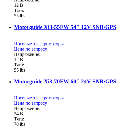
12 В
Тяга:
55 lbs
Motorguide Xi3-55FW 54″ 12V SNR/GPS
Носовые электромоторы
Цена по запросу
Напряжение:
12 В
Тяга:
55 lbs
Motorguide Xi3-70FW 60″ 24V SNR/GPS
Носовые электромоторы
Цена по запросу
Напряжение:
24 В
Тяга:
70 lbs